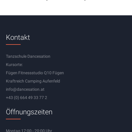
Kontakt
Tanzschule Dancesation
Kursorte:
Fügen Fitnessstudio Q10 Fügen
Kraftreich Camping Aufenfeld
info@dancesation.at
+43 (0) 664 49 33 77 2
Öffnungszeiten
Montag 17:00 - 20:00 Uhr