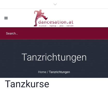
Tanzrichtungen
Home
/
Tanzrichtungen
Tanzkurse