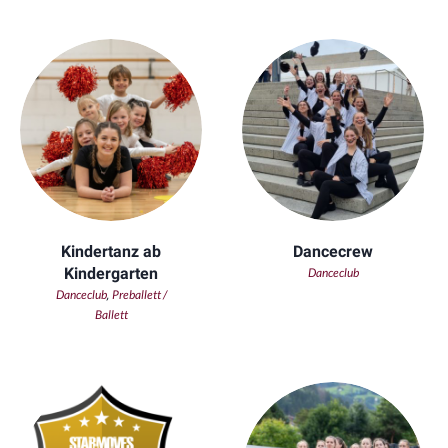
Kindertanz ab
Dancecrew
Kindergarten
Danceclub
Danceclub
Preballett /
,
Ballett