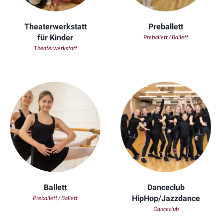
Theaterwerkstatt
Preballett
für Kinder
Preballett / Ballett
Theaterwerkstatt
Ballett
Danceclub
HipHop/Jazzdance
Preballett / Ballett
Danceclub