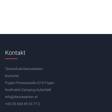
Kontakt
Tanzschule Dancesation
Kursorte:
Fügen Fitnessstudio Q10 Fügen
Kraftreich Camping Aufenfeld
info@dancesation.at
+43 (0) 664 49 33 77 2