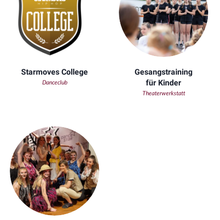
Starmoves College
Gesangstraining
für Kinder
Danceclub
Theaterwerkstatt