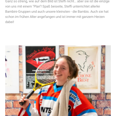
Ganz so streng, wie auf dem Bild ist Steffi nicht... aber sie ist die einzige
von uns mit einem "Plan"! Spaß beiseite, Steffi unterrichtet allerlei
Bambini-Gruppen und auch unsere kleinsten - die Bambis. Auch sie hat
schon im frühen Alter angefangen und ist immer mit ganzem Herzen
dabei!