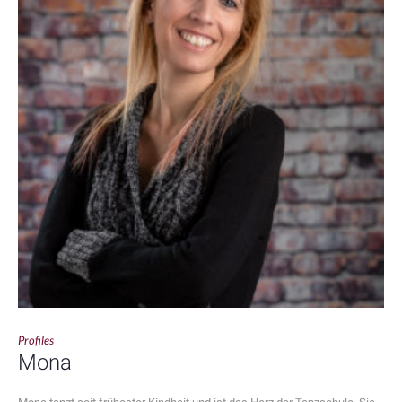
Profiles
Mona