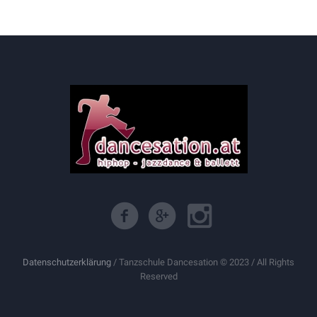
Datenschutzerklärung
/ Tanzschule Dancesation © 2023 / All Rights
Reserved