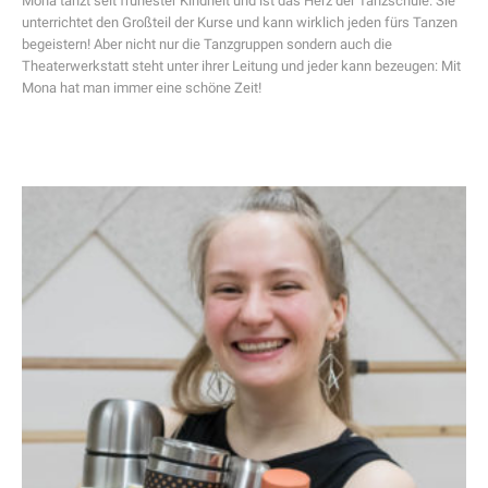
Mona tanzt seit frühester Kindheit und ist das Herz der Tanzschule. Sie
unterrichtet den Großteil der Kurse und kann wirklich jeden fürs Tanzen
begeistern! Aber nicht nur die Tanzgruppen sondern auch die
Theaterwerkstatt steht unter ihrer Leitung und jeder kann bezeugen: Mit
Mona hat man immer eine schöne Zeit!